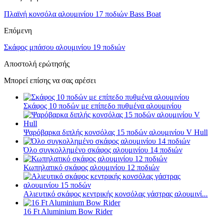
Πλαϊνή κονσόλα αλουμινίου 17 ποδιών Bass Boat
Επόμενη
Σκάφος μπάσου αλουμινίου 19 ποδιών
Αποστολή ερώτησής
Μπορεί επίσης να σας αρέσει
Σκάφος 10 ποδών με επίπεδο πυθμένα αλουμινίου
Ψαρόβαρκα διπλής κονσόλας 15 ποδών αλουμινίου V Hull
Όλο συγκολλημένο σκάφος αλουμινίου 14 ποδιών
Κωπηλατικό σκάφος αλουμινίου 12 ποδιών
Αλιευτικό σκάφος κεντρικής κονσόλας γάστρας αλουμινί...
16 Ft Aluminium Bow Rider