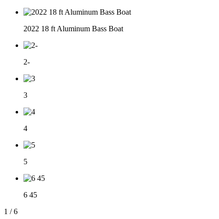
2022 18 ft Aluminum Bass Boat
2-
3
4
5
6 45
1
/
6