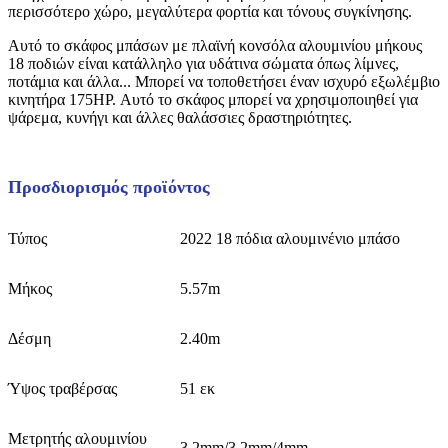
περισσότερο χώρο, μεγαλύτερα φορτία και τόνους συγκίνησης.
Αυτό το σκάφος μπάσων με πλαϊνή κονσόλα αλουμινίου μήκους
18 ποδιών είναι κατάλληλο για υδάτινα σώματα όπως λίμνες,
ποτάμια και άλλα... Μπορεί να τοποθετήσει έναν ισχυρό εξωλέμβιο
κινητήρα 175HP. Αυτό το σκάφος μπορεί να χρησιμοποιηθεί για
ψάρεμα, κυνήγι και άλλες θαλάσσιες δραστηριότητες.
Προσδιορισμός προϊόντος
Τύπος
2022 18 πόδια αλουμινένιο μπάσο
Μήκος
5.57m
Δέσμη
2.40m
Ύψος τραβέρσας
51 εκ
Μετρητής αλουμινίου
3,2mm/3,2mm/4mm