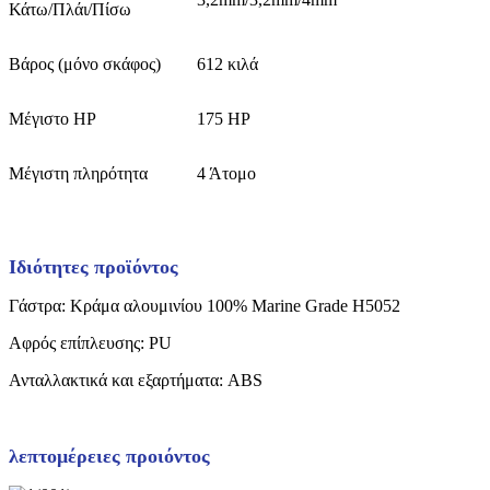
Κάτω/Πλάι/Πίσω
Βάρος (μόνο σκάφος)
612 κιλά
Μέγιστο HP
175 HP
Μέγιστη πληρότητα
4 Άτομο
Ιδιότητες προϊόντος
Γάστρα: Κράμα αλουμινίου 100% Marine Grade H5052
Αφρός επίπλευσης: PU
Ανταλλακτικά και εξαρτήματα: ABS
λεπτομέρειες προιόντος