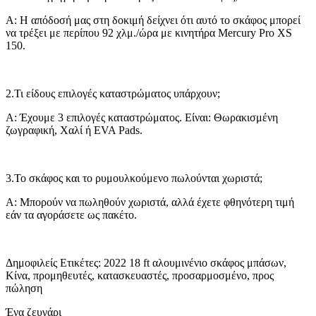
Α: Η απόδοσή μας στη δοκιμή δείχνει ότι αυτό το σκάφος μπορεί
να τρέξει με περίπου 92 χλμ./ώρα με κινητήρα Mercury Pro XS
150.
2.Τι είδους επιλογές καταστρώματος υπάρχουν;
Α: Έχουμε 3 επιλογές καταστρώματος. Είναι: Θωρακισμένη
ζωγραφική, Χαλί ή EVA Pads.
3.Το σκάφος και το ρυμουλκούμενο πωλούνται χωριστά;
Α: Μπορούν να πωληθούν χωριστά, αλλά έχετε φθηνότερη τιμή
εάν τα αγοράσετε ως πακέτο.
Δημοφιλείς Ετικέτες: 2022 18 ft αλουμινένιο σκάφος μπάσων,
Κίνα, προμηθευτές, κατασκευαστές, προσαρμοσμένο, προς
πώληση
Ένα ζευγάρι